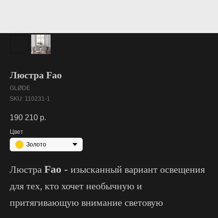
Люстра Fao
GLØDE
SKU:
110231-1
190 210
р.
Цвет
Золото
Fao -
Люстра
изысканный вариант освещения
для тех, кто хочет необычную и
притягивающую внимание световую