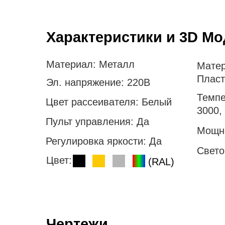
Характеристики и 3D М
Материал:
Металл
Матер
Пласт
Эл. напряжение:
220В
Темпе
Цвет рассеивателя:
Белый
3000,
Пульт управления:
Да
Мощн
Регулировка яркости:
Да
Свето
Цвет:
(RAL)
Чертежи