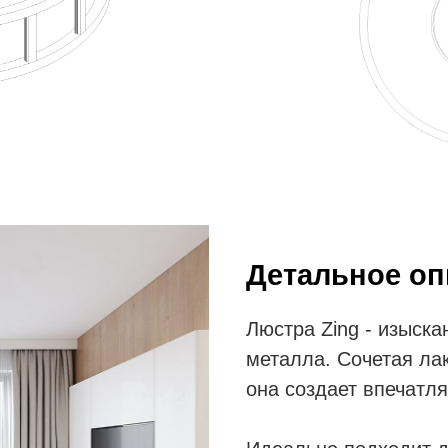
Детальное оп
Люстра Zing - изыска
металла. Сочетая ла
она создает впечатл