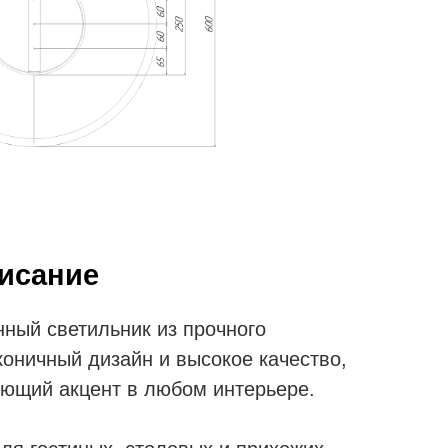
исание
нный светильник из прочного
коничный дизайн и высокое качество,
яющий акцент в любом интерьере.