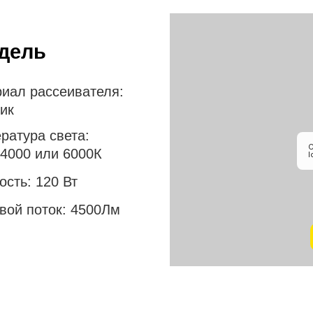
одель
иал рассеивателя:
ик
ратура света:
 4000 или 6000К
ость:
120 Вт
вой поток:
4500Лм