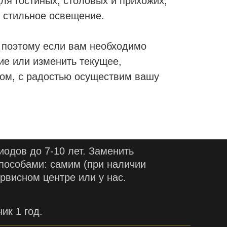
ля гостиных, столовых и прихожих,
и стильное освещение.
, поэтому если вам необходимо
ие или изменить текущее,
том, с радостью осуществим вашу
одов до 7-10 лет. Заменить
пособами: самим (при наличии
рвисном центре или у нас.
ик 1 год.