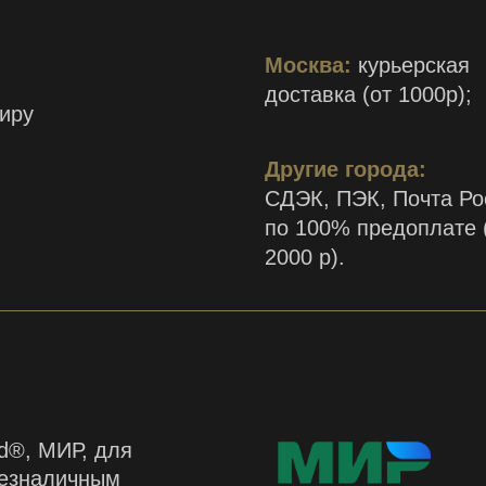
Москва:
курьерская
доставка (от 1000р);
иру
Другие города:
СДЭК, ПЭК, Почта Ро
по 100% предоплате 
2000 р).
d®, МИР, для
безналичным