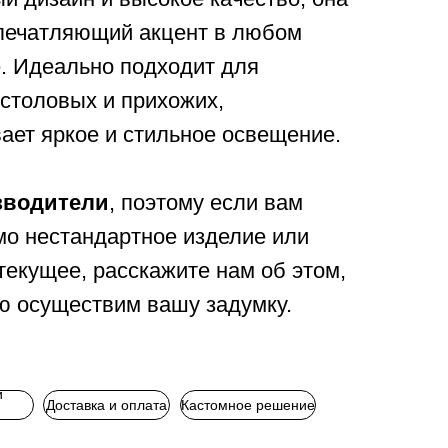
впечатляющий акцент в любом
. Идеально подходит для
 столовых и прихожих,
ает яркое и стильное освещение.
зводители
, поэтому если вам
о нестандартное изделие или
текущее, расскажите нам об этом,
ю осуществим вашу задумку.
и
Доставка и оплата
Кастомное решение