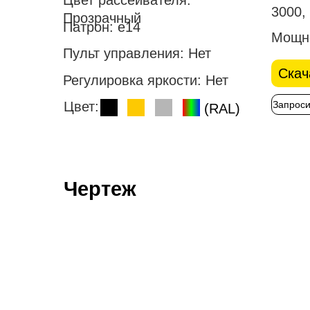
Цвет рассеивателя:
3000,
Прозрачный
Патрон:
е14
Мощн
Пульт управления:
Нет
Скач
Регулировка яркости:
Нет
Запроси
Цвет:
(RAL)
Чертеж