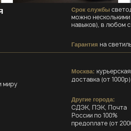
светод
я
Срок службы
можно несколькими 
навыков), в любом 
на светиль
Гарантия
курьерская
Москва:
доставка (от 1000р)
и миру
Другие города:
СДЭК, ПЭК, Почта
России по 100%
предоплате (от 2000