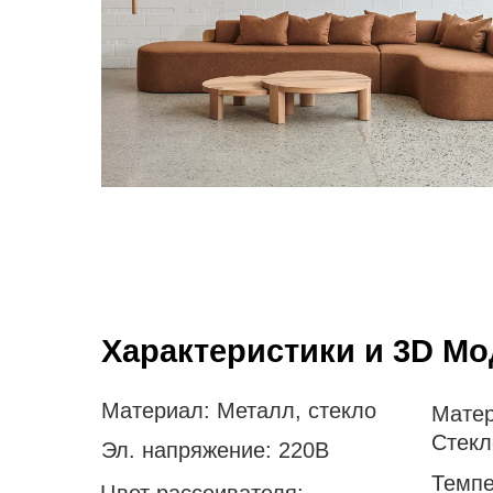
Характеристики и 3D М
Материал:
Металл, стекло
Матер
Стекл
Эл. напряжение:
220В
Темпе