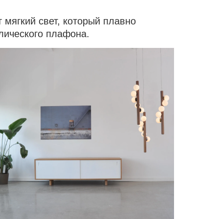
 мягкий свет, который плавно
лического плафона.