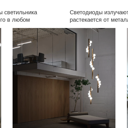
ы светильника
Светодиоды излучают
его в любом
растекается от метал