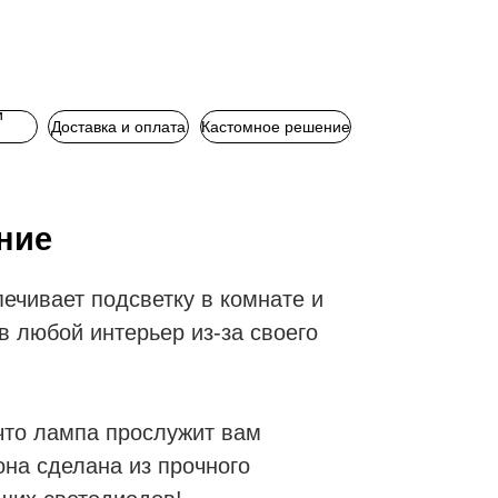
и
Доставка и оплата
Кастомное решение
ние
печивает подсветку в комнате и
в любой интерьер из-за своего
что лампа прослужит вам
она сделана из прочного