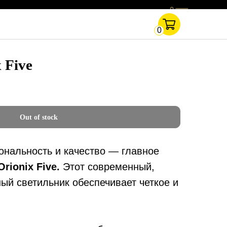
Дизайнерам
0
 Five
Out of stock
нальность и качество — главное
Orionix Five.
Этот современный,
ый светильник обеспечивает четкое и