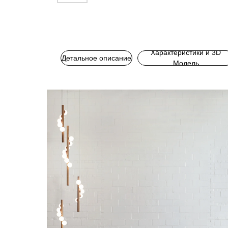
Характеристики и 3D
Детальное описание
Модель