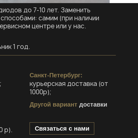
иодов до 7-10 лет. Заменить
способами: самим (при наличии
сервисном центре или у нас.
ник 1 год.
Санкт-Петербург:
;
курьерская доставка (от
1000р);
Другой вариант
доставки
Связаться с нами
 р).