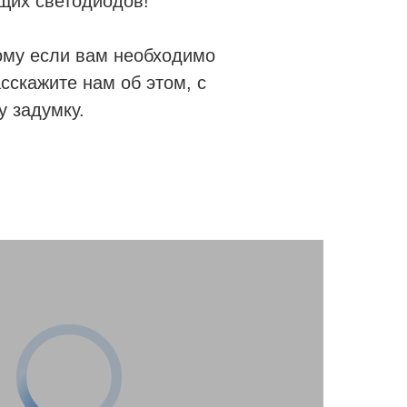
щих светодиодов!
тому если вам необходимо
сскажите нам об этом, с
 задумку.