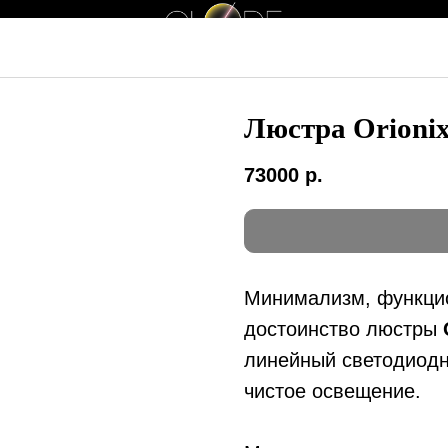
производство предметов интерьера
Люстра Orionix
73000
р.
Минимализм, функцио
достоинство люстры
линейный светодиодн
чистое освещение.