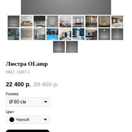
Люстра OLamp
SKU:
11017-1
22 400
р.
29 400
р.
Размер
Цвет
Черный