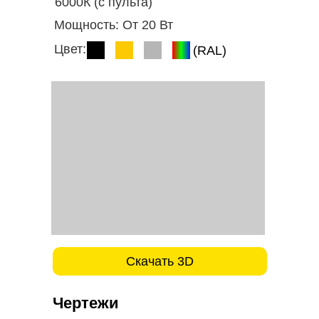
6000К (с пульта)
Мощность:
От 20 Вт
Цвет:
(RAL)
Скачать 3D
Чертежи