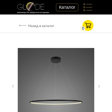
-->
Каталог
производство предметов интерьера
Назад в каталог
0